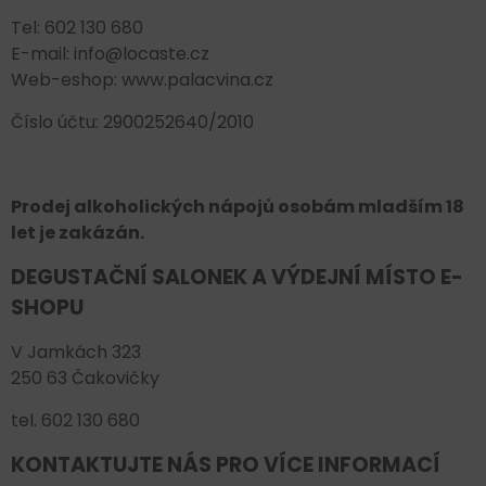
Tel: 602 130 680
E-mail: info@locaste.cz
Web-eshop: www.palacvina.cz
Číslo účtu: 2900252640/2010
Prodej alkoholických nápojů osobám mladším 18
let je zakázán.
DEGUSTAČNÍ SALONEK A VÝDEJNÍ MÍSTO E-
SHOPU
V Jamkách 323
250 63 Čakovičky
tel. 602 130 680
KONTAKTUJTE NÁS PRO VÍCE INFORMACÍ