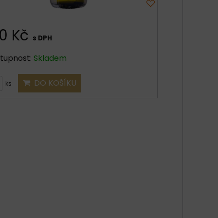
10 Kč
s DPH
tupnost:
Skladem
DO KOŠÍKU
ks