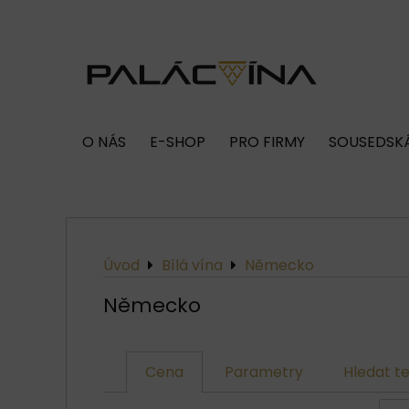
O NÁS
E-SHOP
PRO FIRMY
SOUSEDSKÁ
Úvod
Bílá vína
Německo
Německo
Cena
Parametry
Hledat te