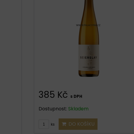
385 Kč
s DPH
Dostupnost:
Skladem
DO KOŠÍKU
ks