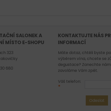
TAČNÍ SALONEK A
KONTAKTUJTE NÁS PR
NÍ MÍSTO E-SHOPU
INFORMACÍ
ch 323
Máte dotaz, chtěli byste po
Čakovičky
výběrem vína, chcete se z
degustace? Zanechte nám s
 130 680
zavoláme Vám zpět.
Váš telefon:
*
Odeslat