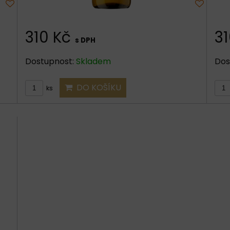
310 Kč
3
s DPH
Dostupnost:
Skladem
Dos
DO KOŠÍKU
ks