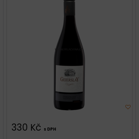
330 Kč
s DPH