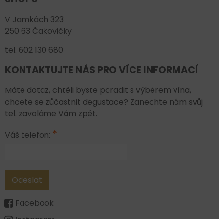
V Jamkách 323
250 63 Čakovičky
tel. 602 130 680
KONTAKTUJTE NÁS PRO VÍCE INFORMACÍ
Máte dotaz, chtěli byste poradit s výběrem vína,
chcete se zůčastnit degustace? Zanechte nám svůj
tel. zavoláme Vám zpět.
*
Váš telefon:
Odeslat
Facebook