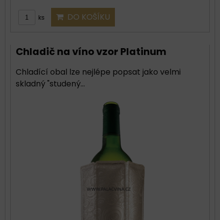
DO KOŠÍKU
ks
Chladič na víno vzor Platinum
Chladící obal lze nejlépe popsat jako velmi
skladný "studený...