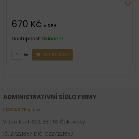
670 Kč
s DPH
Dostupnost:
Skladem
DO KOŠÍKU
ks
ADMINISTRATIVNÍ SÍDLO FIRMY
LOCASTE s. r. o.
V Jamkách 323, 250 63 Čakovičky
IČ: 27221857 DIČ: CZ27221857