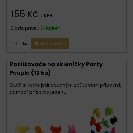
155 Kč
s DPH
Dostupnost:
Skladem
DO KOŠÍKU
ks
Rozlišovače na skleničky Party
People (12 ks)
Stačí si velmi jednoduchým způsobem připevnit
pomocí přísavky jeden...