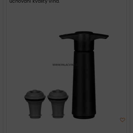
uchování kvality vína.