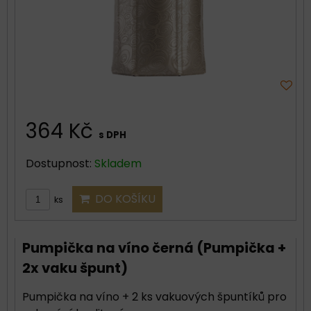
364 Kč
s DPH
Dostupnost:
Skladem
DO KOŠÍKU
ks
Pumpička na víno černá (Pumpička +
2x vaku špunt)
Pumpička na víno + 2 ks vakuových špuntíků pro