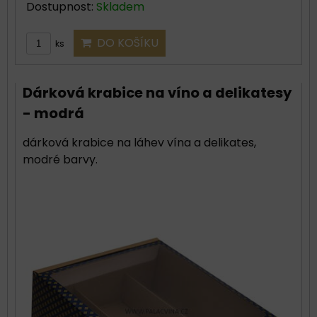
Dostupnost:
Skladem
DO KOŠÍKU
ks
Dárková krabice na víno a delikatesy
- modrá
dárková krabice na láhev vína a delikates,
modré barvy.