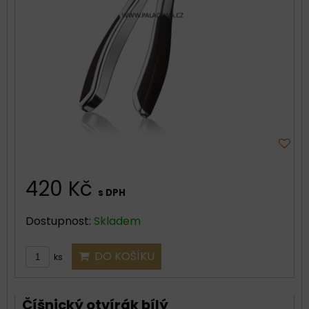
420 Kč
s DPH
Dostupnost:
Skladem
DO KOŠÍKU
ks
Číšnický otvírák bílý