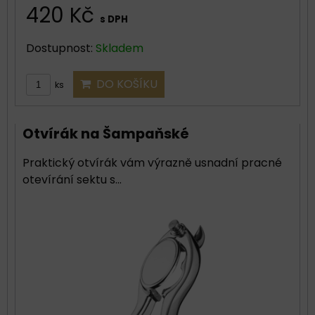
420 Kč
s DPH
Dostupnost:
Skladem
DO KOŠÍKU
ks
Otvírák na Šampaňské
Praktický otvírák vám výrazně usnadní pracné
otevírání sektu s...