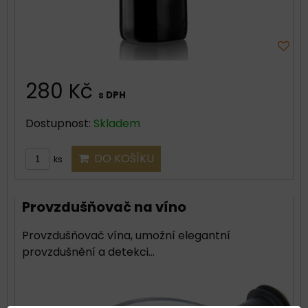
280 Kč
s DPH
Dostupnost:
Skladem
DO KOŠÍKU
ks
Provzdušňovač na víno
Provzdušňovač vína, umožní elegantní
provzdušnění a detekci...