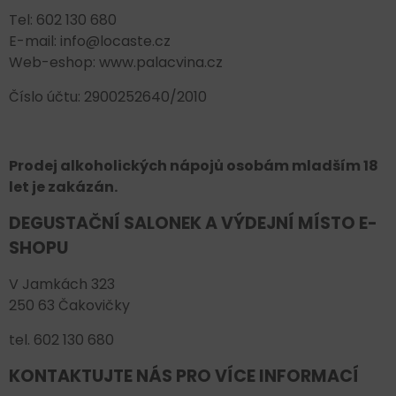
Tel: 602 130 680
E-mail: info@locaste.cz
Web-eshop: www.palacvina.cz
Číslo účtu: 2900252640/2010
Prodej alkoholických nápojů osobám mladším 18
let je zakázán.
DEGUSTAČNÍ SALONEK A VÝDEJNÍ MÍSTO E-
SHOPU
V Jamkách 323
250 63 Čakovičky
tel. 602 130 680
KONTAKTUJTE NÁS PRO VÍCE INFORMACÍ