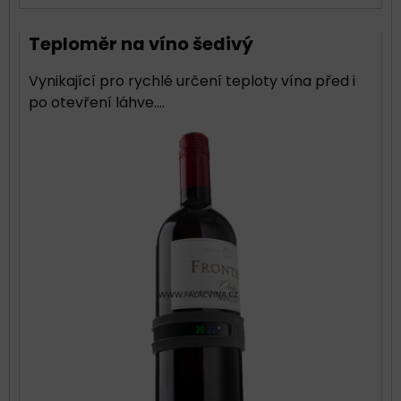
Teploměr na víno šedivý
Vynikající pro rychlé určení teploty vína před i
po otevření láhve....