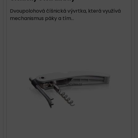
Dvoupolohová číšnická vývrtka, která využívá
mechanismus páky a tím...