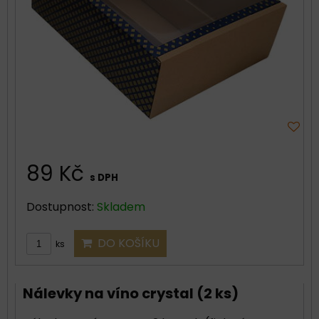
89 Kč
s DPH
Dostupnost:
Skladem
DO KOŠÍKU
ks
Nálevky na víno crystal (2 ks)