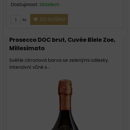
Dostupnost:
Skladem
DO KOŠÍKU
ks
Prosecco DOC brut, Cuvée Biele Zoe,
Millesimato
Světle citronová barva se zelenými odlesky.
Intenzivní vůně s...