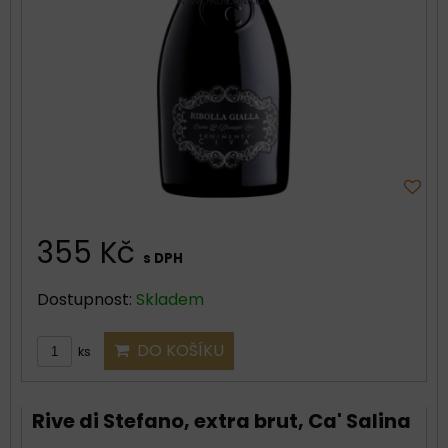
355 Kč
s DPH
Dostupnost:
Skladem
DO KOŠÍKU
ks
Rive di Stefano, extra brut, Ca' Salina