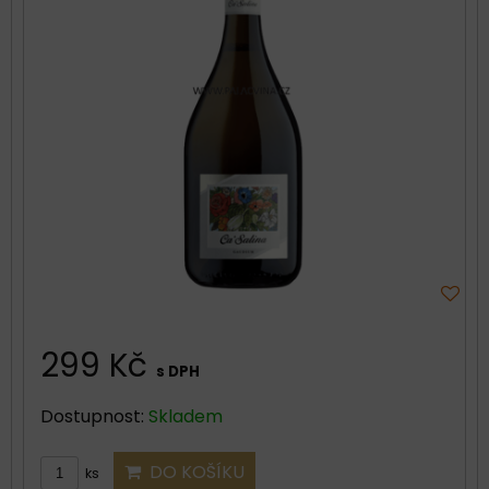
299 Kč
s DPH
Dostupnost:
Skladem
DO KOŠÍKU
ks