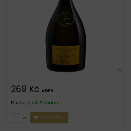
269 Kč
s DPH
Dostupnost:
Skladem
DO KOŠÍKU
ks