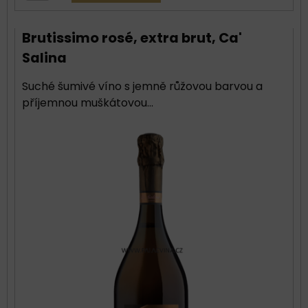
Brutissimo rosé, extra brut, Ca'
Salina
Suché šumivé víno s jemně růžovou barvou a
příjemnou muškátovou...