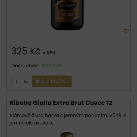
325 Kč
s DPH
Dostupnost:
Skladem
DO KOŠÍKU
ks
Ribolla Gialla Extra Brut Cuvee 12
Slámově žlutá barva s jemným perlením. Vůně je
jemně citrusová s...