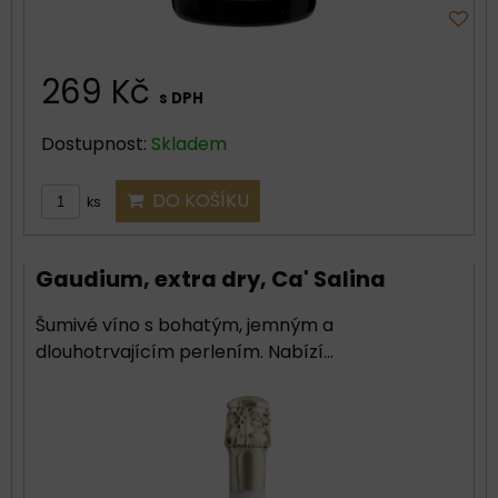
269 Kč
s DPH
Dostupnost:
Skladem
DO KOŠÍKU
ks
Gaudium, extra dry, Ca' Salina
Šumivé víno s bohatým, jemným a
dlouhotrvajícím perlením. Nabízí...