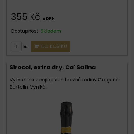
355 Kč
s DPH
Dostupnost:
Skladem
DO KOŠÍKU
ks
Sirocol, extra dry, Ca' Salina
Vytvořeno z nejlepších hroznů rodiny Gregorio
Bortolin. Vyniká...