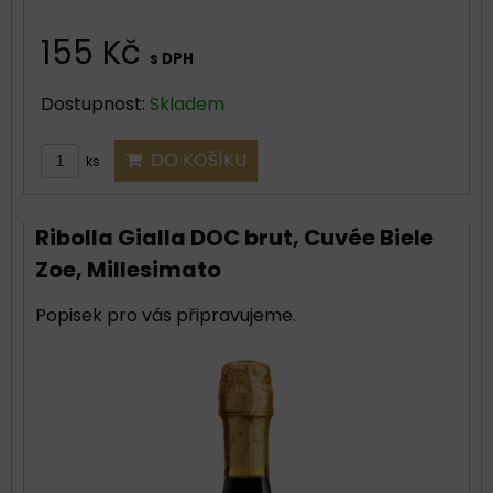
155 Kč
s DPH
Dostupnost:
Skladem
DO KOŠÍKU
ks
Ribolla Gialla DOC brut, Cuvée Biele
Zoe, Millesimato
Popisek pro vás připravujeme.