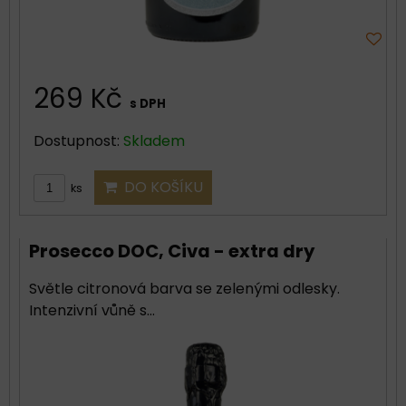
269 Kč
s DPH
Dostupnost:
Skladem
DO KOŠÍKU
ks
Prosecco DOC, Civa - extra dry
Světle citronová barva se zelenými odlesky.
Intenzivní vůně s...