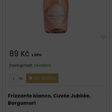
89 Kč
s DPH
Dostupnost:
Skladem
DO KOŠÍKU
ks
Frizzante bianco, Cuvée Jubilée,
Borgomori