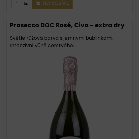
DO KOŠÍKU
ks
Prosecco DOC Rosé, Civa - extra dry
Světle růžová barva s jemnými bublinkami.
Intenzivní vůně čerstvého...