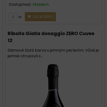
Dostupnost:
Skladem
DO KOŠÍKU
ks
Ribolla Gialla dosaggio ZERO Cuvee
12
Slámově žlutá barva s jemným perlením. Vůně je
jemně citrusová s...