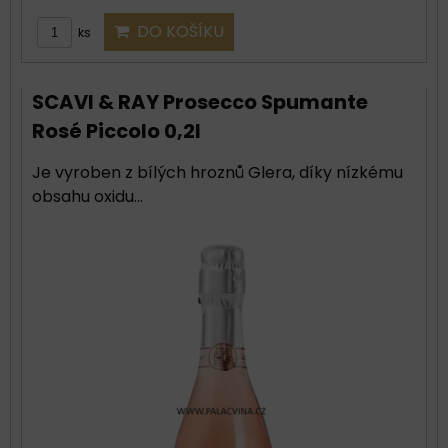
DO KOŠÍKU
ks
SCAVI & RAY Prosecco Spumante
Rosé Piccolo 0,2l
Je vyroben z bílých hroznů Glera, díky nízkému
obsahu oxidu...