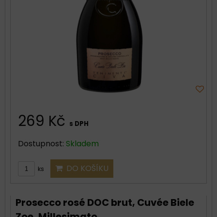
269 Kč
s DPH
Dostupnost:
Skladem
DO KOŠÍKU
ks
Prosecco rosé DOC brut, Cuvée Biele
Zoe, Millesimato