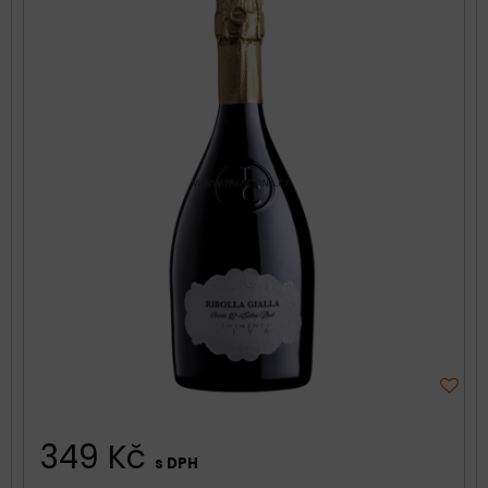
349 Kč
s DPH