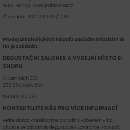
Web-eshop: www.palacvina.cz
Číslo účtu: 2900252640/2010
Prodej alkoholických nápojů osobám mladším 18
let je zakázán.
DEGUSTAČNÍ SALONEK A VÝDEJNÍ MÍSTO E-
SHOPU
V Jamkách 323
250 63 Čakovičky
tel. 602 130 680
KONTAKTUJTE NÁS PRO VÍCE INFORMACÍ
Máte dotaz, chtěli byste poradit s výběrem vína,
chcete se zůčastnit degustace? Zanechte nám svůj