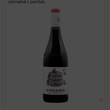
výhradně z pečlivě...