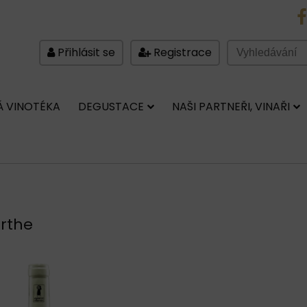
FB
Přihlásit se
Registrace
 VINOTÉKA
DEGUSTACE
NAŠI PARTNEŘI, VINAŘI
arthe