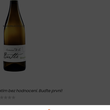
tím bez hodnocení. Buďte první!