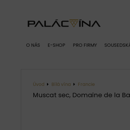
O NÁS
E-SHOP
PRO FIRMY
SOUSEDSKÁ
Úvod
Bílá vína
Francie
Muscat sec, Domaine de la B