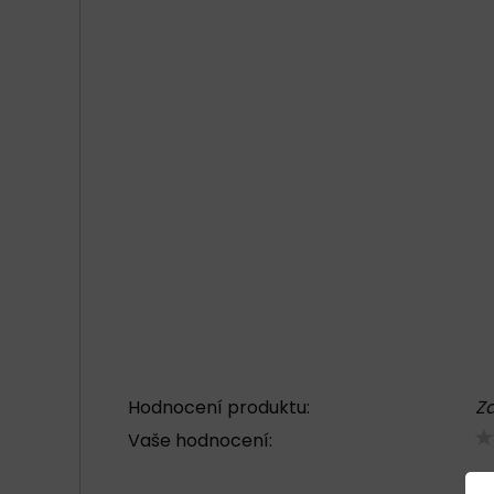
Hodnocení produktu:
Za
Vaše hodnocení: