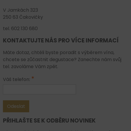
V Jamkách 323
250 63 Čakovičky
tel. 602 130 680
KONTAKTUJTE NÁS PRO VÍCE INFORMACÍ
Máte dotaz, chtěli byste poradit s výběrem vína,
chcete se zůčastnit degustace? Zanechte nám svůj
tel. zavoláme Vám zpět.
*
Váš telefon:
Odeslat
PŘIHLAŠTE SE K ODBĚRU NOVINEK