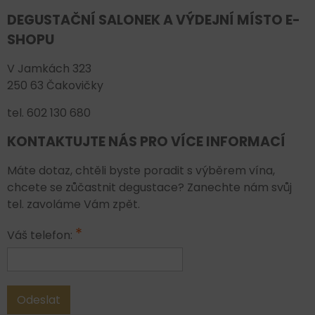
DEGUSTAČNÍ SALONEK A VÝDEJNÍ MÍSTO E-
SHOPU
V Jamkách 323
250 63 Čakovičky
tel. 602 130 680
KONTAKTUJTE NÁS PRO VÍCE INFORMACÍ
Máte dotaz, chtěli byste poradit s výběrem vína,
chcete se zůčastnit degustace? Zanechte nám svůj
tel. zavoláme Vám zpět.
*
Váš telefon:
Odeslat