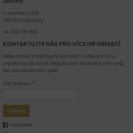
SHOPU
V Jamkách 323
250 63 Čakovičky
tel. 602 130 680
KONTAKTUJTE NÁS PRO VÍCE INFORMACÍ
Máte dotaz, chtěli byste poradit s výběrem vína,
chcete se zůčastnit degustace? Zanechte nám svůj
tel. zavoláme Vám zpět.
*
Váš telefon:
Odeslat
Facebook