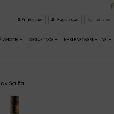
FB
Přihlásit se
Registrace
 VINOTÉKA
DEGUSTACE
NAŠI PARTNEŘI, VINAŘI
lav Šalša