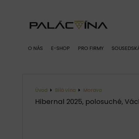
O NÁS
E-SHOP
PRO FIRMY
SOUSEDSKÁ
Úvod
Bílá vína
Morava
Hibernal 2025, polosuché, Vác