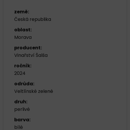
země:
Česká republika
oblast:
Morava
producent:
Vinařství Šalša
ročník:
2024
odrůda:
Veltlínské zelené
druh:
perlivé
barva:
bílé