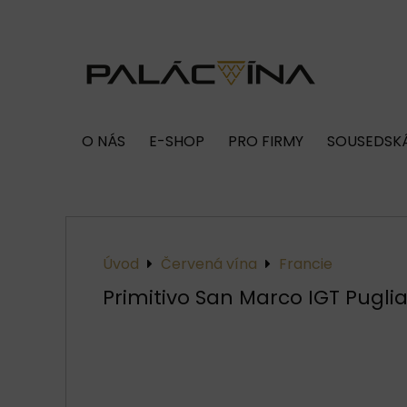
O NÁS
E-SHOP
PRO FIRMY
SOUSEDSKÁ
Úvod
Červená vína
Francie
Primitivo San Marco IGT Puglia