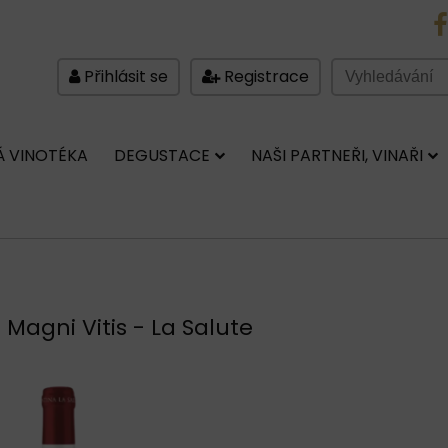
FB
Přihlásit se
Registrace
 VINOTÉKA
DEGUSTACE
NAŠI PARTNEŘI, VINAŘI
 Magni Vitis - La Salute