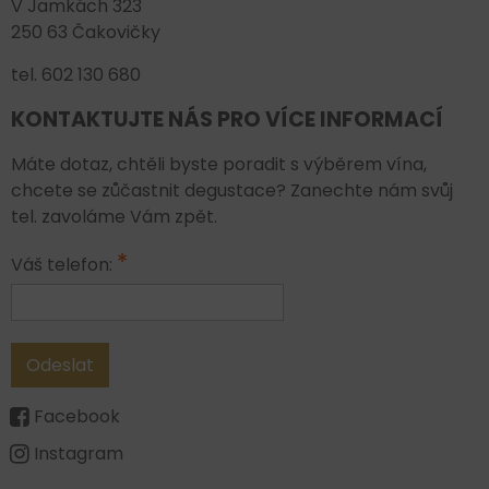
V Jamkách 323
250 63 Čakovičky
tel. 602 130 680
KONTAKTUJTE NÁS PRO VÍCE INFORMACÍ
Máte dotaz, chtěli byste poradit s výběrem vína,
chcete se zůčastnit degustace? Zanechte nám svůj
tel. zavoláme Vám zpět.
*
Váš telefon:
Odeslat
Facebook
Instagram